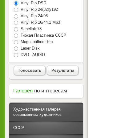
Vinyl Rip DSD
Vinyl Rip 24(32f)/192
Vinyl Rip 24/96
Vinyl Rip 16/44,1 Mp3
Schellak 78
Гибкая Пластинка СССР
Magnitoalbom Rip
Laser Disk
DVD - AUDIO
Голосовать
Результаты
Галерея
по интересам
Художественная галерея
современных художников
СССР