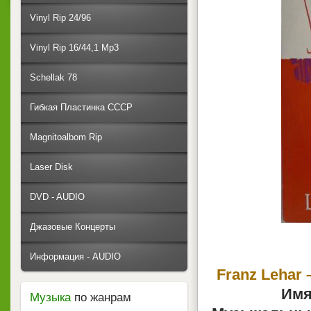
Vinyl Rip 24/96
Vinyl Rip 16/44,1 Mp3
Schellak 78
Гибкая Пластинка СССР
Magnitoalbom Rip
Laser Disk
DVD - AUDIO
Джазовые Концерты
Информация - AUDIO
Franz Lehar 
Имя
Музыка
по жанрам