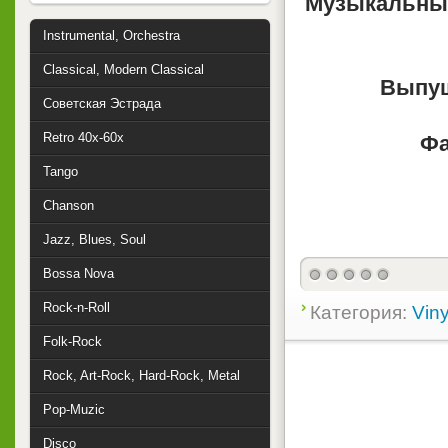
Музыкальный
Instrumental, Orchestra
Classical, Modern Classical
Выпу
Советская Эстрада
Retro 40x-60x
Фа
Tango
Chanson
Jazz, Blues, Soul
Bossa Nova
Rock-n-Roll
Категория:
Viny
Folk-Rock
Rock, Art-Rock, Hard-Rock, Metal
Pop-Muzic
Disco