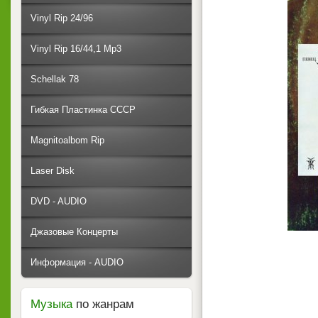
Vinyl Rip 24/96
Vinyl Rip 16/44,1 Mp3
Schellak 78
Гибкая Пластинка СССР
Magnitoalbom Rip
Laser Disk
DVD - AUDIO
Джазовые Концерты
Информация - AUDIO
Музыка
по жанрам