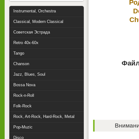
Род
D
Instrumental, Orchestra
Chu
Classical, Modern Classical
Советская Эстрада
Retro 40x-60x
Tango
Файл
Chanson
Jazz, Blues, Soul
Bossa Nova
Rock-n-Roll
Folk-Rock
Rock, Art-Rock, Hard-Rock, Metal
Внимание
Pop-Muzic
Disco