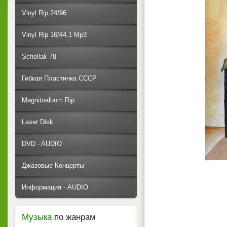
Vinyl Rip 24/96
Vinyl Rip 16/44,1 Mp3
Schellak 78
Гибкая Пластинка СССР
Magnitoalbom Rip
Laser Disk
DVD - AUDIO
Джазовые Концерты
Информация - AUDIO
Музыка
по жанрам