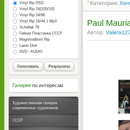
Категория:
Хоч
Vinyl Rip DSD
Vinyl Rip 24(32f)/192
Vinyl Rip 24/96
Paul Mauria
Vinyl Rip 16/44,1 Mp3
Schellak 78
Автор:
Valera12
Гибкая Пластинка СССР
Magnitoalbom Rip
Laser Disk
DVD - AUDIO
Голосовать
Результаты
Галерея
по интересам
Художественная галерея
современных художников
СССР