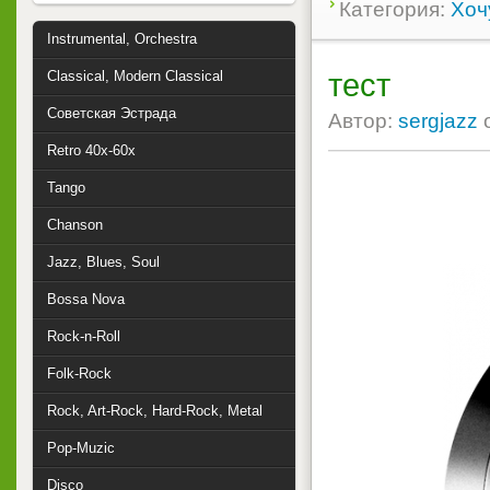
Категория:
Хоч
Instrumental, Orchestra
тест
Classical, Modern Classical
Советская Эстрада
Автор:
sergjazz
Retro 40x-60x
Tango
Chanson
Jazz, Blues, Soul
Bossa Nova
Rock-n-Roll
Folk-Rock
Rock, Art-Rock, Hard-Rock, Metal
Pop-Muzic
Disco