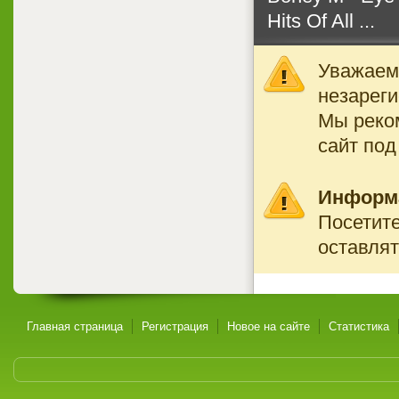
Hits Of All ...
Уважаемы
незареги
Мы реко
сайт под
Информ
Посетите
оставлят
Главная страница
Регистрация
Новое на сайте
Статистика