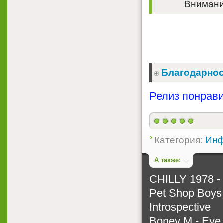
Внимание
Благодарнос
Релиз понрави
Категория:
Инф
А также:
CHILLY 1978 -
Pet Shop Boys 
Introspective
Boney M - Eye 