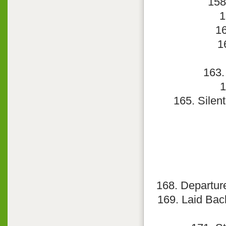
158
1
16
1
163.
1
165. Silen
168. Departure
169. Laid Bac