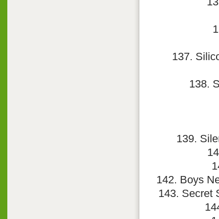
13
1
137. Sili
138. S
139. Sile
14
1
142. Boys Ne
143. Secret 
14