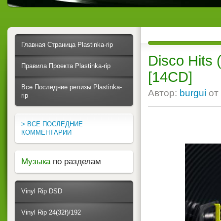
Главная Страница Plastinka-rip
Disco Hits
Правила Проекта Plastinka-rip
[14CD]
Все Последние релизы Plastinka-
Автор:
burgui
от
rip
> ВСЕ ПОСЛЕДНИЕ
КОММЕНТАРИИ
Музыка
по разделам
Vinyl Rip DSD
Vinyl Rip 24(32f)/192