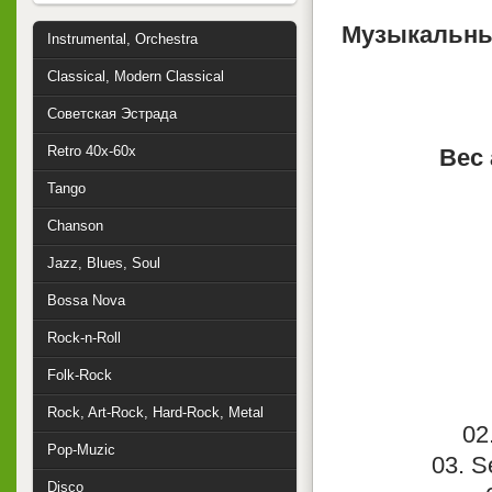
Музыкальны
Instrumental, Orchestra
Classical, Modern Classical
Советская Эстрада
Retro 40x-60x
Вес 
Tango
Chanson
Jazz, Blues, Soul
Bossa Nova
Rock-n-Roll
Folk-Rock
Rock, Art-Rock, Hard-Rock, Metal
02
Pop-Muzic
03. S
Disco