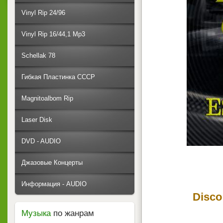
Vinyl Rip 24/96
Vinyl Rip 16/44,1 Mp3
Schellak 78
Гибкая Пластинка СССР
Magnitoalbom Rip
Laser Disk
DVD - AUDIO
Джазовые Концерты
Информация - AUDIO
Disco
Музыка
по жанрам