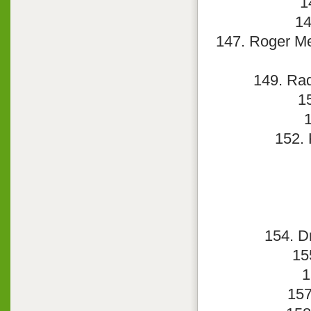
1
14
147. Roger Me
149. Rad
1
1
152. 
154. D
15
1
157