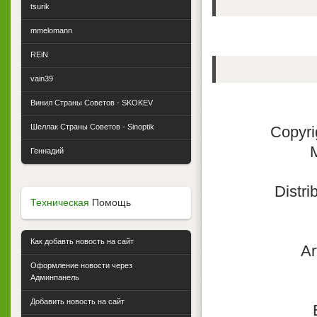
tsurik
mmelomann
REiN
vain39
Винил Страны Советов - SKOKEV
Шеллак Страны Советов - Sinoptik
Copyri
Геннадий
Distri
Техническая
Помощь
Как добавть новость на сайт
Ar
Оформление новости через
Админпанель
Добавить новость на сайт