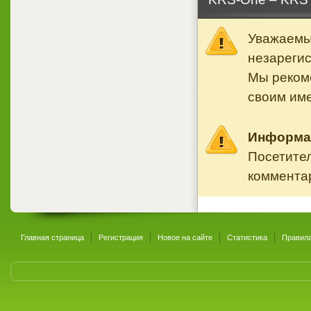
Уважаемый
незареги
Мы реком
своим им
Информа
Посетител
комментар
Главная страница
Регистрация
Новое на сайте
Статистика
Правила