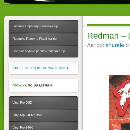
Главная Страница Plastinka-rip
Redman ‎–
Правила Проекта Plastinka-rip
Автор:
shurele
о
Все Последние релизы Plastinka-rip
> ВСЕ ПОСЛЕДНИЕ КОММЕНТАРИИ
Музыка
по разделам
Vinyl Rip DSD
Vinyl Rip 24(32f)/192
Vinyl Rip 24/96