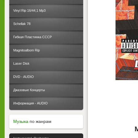
Vinyl Rip 16/44,1 Mp3
Schellak 78
Гибкая Пластинка СССР
Magnitoalbom Rip
Laser Disk
DVD - AUDIO
Джазовые Концерты
Информация - AUDIO
Музыка
по жанрам