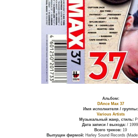
Альбом:
DAnce Max 37
Имя исполнителя / группы:
Various Artists
Музыкальный жанр, стиль:
P
Дата записи / выхода:
/ 1999
Всего треков:
19
Выпущен фирмой:
Harley Sound Records (Made 