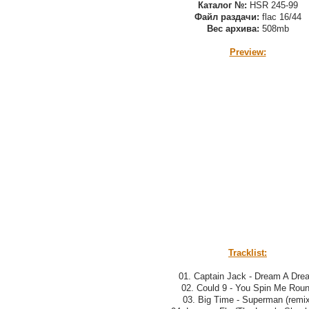
Каталог №:
HSR 245-99
Файл раздачи:
flac 16/44
Вес архива:
508mb
Preview:
Tracklist:
01. Captain Jack - Dream A Dre
02. Could 9 - You Spin Me Rou
03. Big Time - Superman (remix