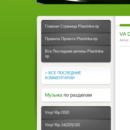
Главная Страница Plastinka-rip
VA D
Правила Проекта Plastinka-rip
Автор:
Все Последние релизы Plastinka-
rip
> ВСЕ ПОСЛЕДНИЕ
КОММЕНТАРИИ
Музыка
по разделам
Vinyl Rip DSD
Vinyl Rip 24(32f)/192