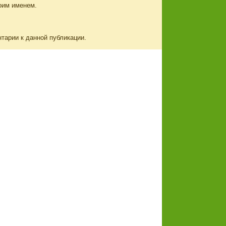
оим именем.
нтарии к данной публикации.