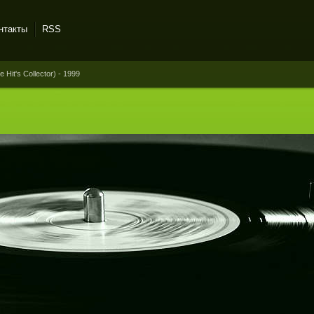
нтакты
RSS
Hit's Collector) - 1999