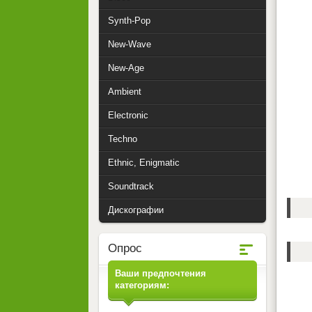
Synth-Pop
New-Wave
New-Age
Ambient
Electronic
Techno
Ethnic, Enigmatic
Soundtrack
Дискографии
Опрос
Ваши предпочтения
категориям: