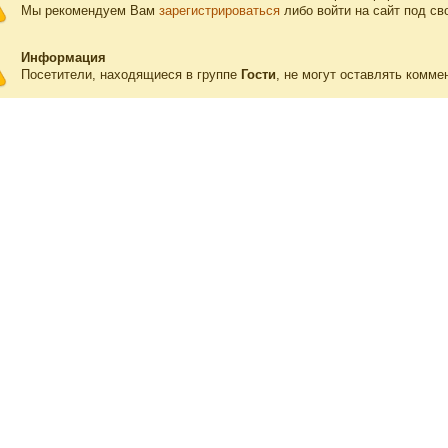
Мы рекомендуем Вам
зарегистрироваться
либо войти на сайт под св
Информация
Посетители, находящиеся в группе
Гости
, не могут оставлять комме