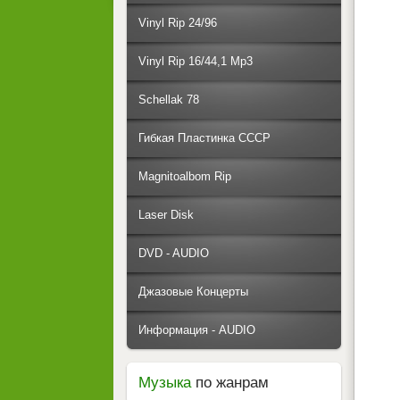
Vinyl Rip 24/96
Vinyl Rip 16/44,1 Mp3
Schellak 78
Гибкая Пластинка СССР
Magnitoalbom Rip
Laser Disk
DVD - AUDIO
Джазовые Концерты
Информация - AUDIO
Музыка
по жанрам