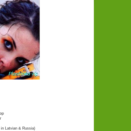
op
г
in Latvian & Russia)