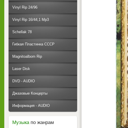
Vinyl Rip 24/96
Vinyl Rip 16/44,1 Mp3
Schellak 78
Гибкая Пластинка СССР
Magnitoalbom Rip
Laser Disk
DVD - AUDIO
Джазовые Концерты
Информация - AUDIO
Музыка
по жанрам