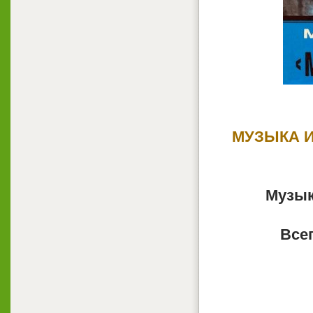
МУЗЫКА И
Музык
Всег