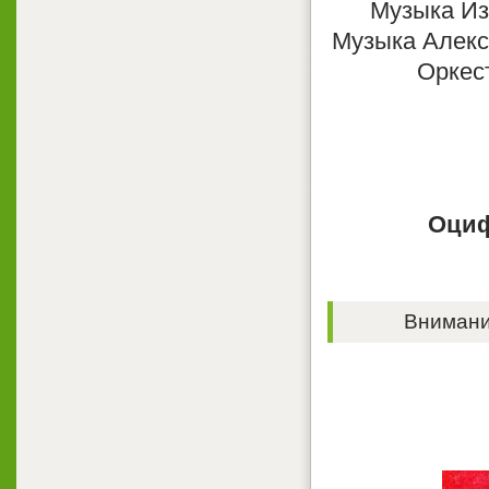
Музыка Из
Музыка Алекс
Оркес
Оциф
Внимание