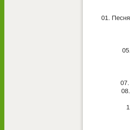
01. Песн
05
07.
08
1