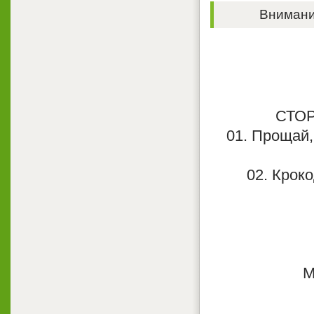
Внимание
СТОР
01. Прощай,
02. Кроко
М