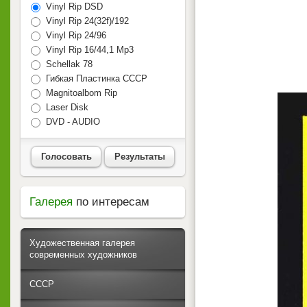
Vinyl Rip DSD
Vinyl Rip 24(32f)/192
Vinyl Rip 24/96
Vinyl Rip 16/44,1 Mp3
Schellak 78
Гибкая Пластинка СССР
Magnitoalbom Rip
Laser Disk
DVD - AUDIO
Голосовать
Результаты
Галерея
по интересам
Художественная галерея
современных художников
СССР