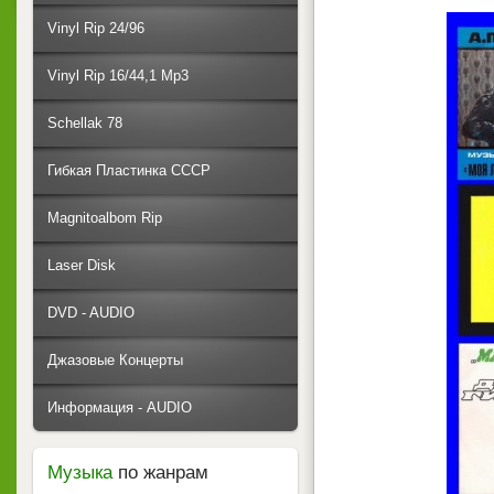
Vinyl Rip 24/96
Vinyl Rip 16/44,1 Mp3
Schellak 78
Гибкая Пластинка СССР
Magnitoalbom Rip
Laser Disk
DVD - AUDIO
Джазовые Концерты
Информация - AUDIO
Музыка
по жанрам