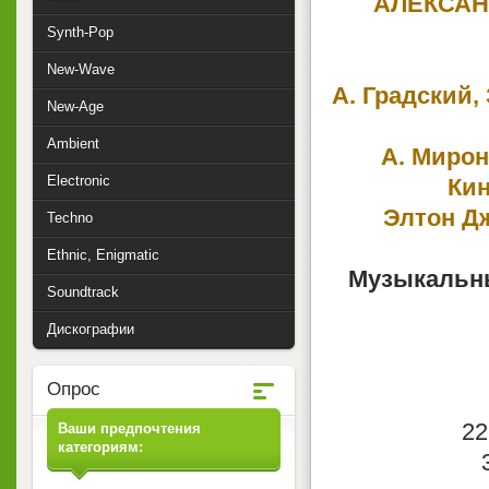
АЛЕКСАНД
Synth-Pop
New-Wave
А. Градский,
New-Age
Ambient
А. Мирон
Electronic
Кин
Элтон Д
Techno
Ethnic, Enigmatic
Музыкальны
Soundtrack
Дискографии
Опрос
22
Ваши предпочтения
категориям: