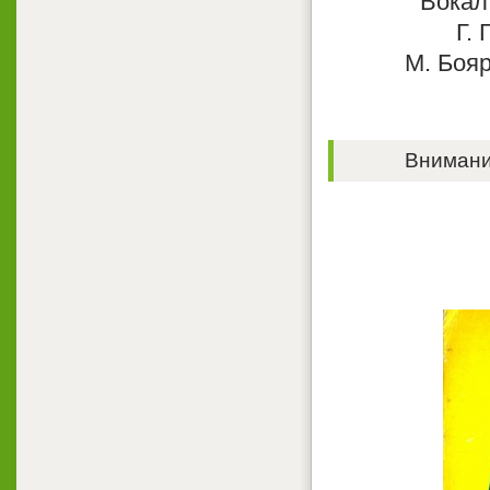
Вокал 
Г. 
М. Бояр
Внимание