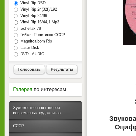
Vinyl Rip DSD
Vinyl Rip 24(32f)/192
Vinyl Rip 24/96
Vinyl Rip 16/44,1 Mp3
Schellak 78
Гибкая Пластинка СССР
Magnitoalbom Rip
Laser Disk
DVD - AUDIO
Голосовать
Результаты
Галерея
по интересам
Художественная галерея
современных художников
Звукова
Оцифр
СССР