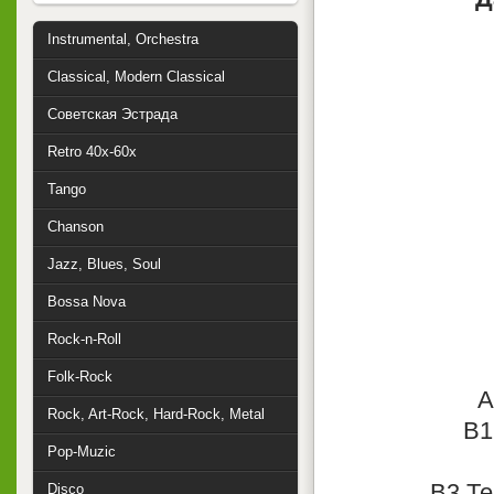
Instrumental, Orchestra
Classical, Modern Classical
Советская Эстрада
Retro 40x-60x
Tango
Chanson
Jazz, Blues, Soul
Bossa Nova
Rock-n-Roll
Folk-Rock
A
Rock, Art-Rock, Hard-Rock, Metal
B1
Pop-Muzic
B3 Те
Disco