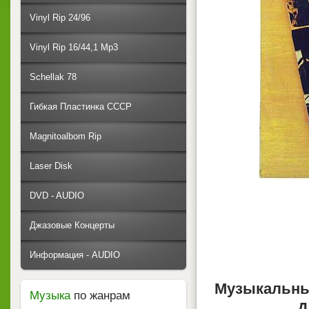
Vinyl Rip 24/96
Vinyl Rip 16/44,1 Mp3
Schellak 78
Гибкая Пластинка СССР
Magnitoalbom Rip
Laser Disk
DVD - AUDIO
Джазовые Концерты
Информация - AUDIO
Музыкальны
Музыка
по жанрам
Д