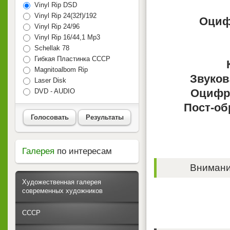
Vinyl Rip DSD
Vinyl Rip 24(32f)/192
Оциф
Vinyl Rip 24/96
Vinyl Rip 16/44,1 Mp3
Schellak 78
Гибкая Пластинка СССР
Magnitoalbom Rip
Звуков
Laser Disk
Оцифр
DVD - AUDIO
Пост-об
Голосовать
Результаты
Галерея
по интересам
Внимание
Художественная галерея
современных художников
СССР