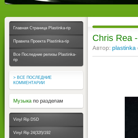
Главная Страница Plastinka-rip
Chris Rea 
Правила Проекта Plastinka-rip
Автор:
plastinka
Все Последние релизы Plastinka-
rip
> ВСЕ ПОСЛЕДНИЕ
КОММЕНТАРИИ
Музыка
по разделам
Vinyl Rip DSD
Vinyl Rip 24(32f)/192