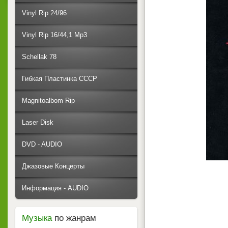
Vinyl Rip 24/96
Vinyl Rip 16/44,1 Mp3
Schellak 78
Гибкая Пластинка СССР
Magnitoalbom Rip
Laser Disk
DVD - AUDIO
Джазовые Концерты
Информация - AUDIO
Музыка
по жанрам