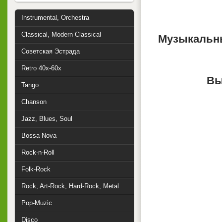
Instrumental, Orchestra
Classical, Modern Classical
Музыкальны
Советская Эстрада
Retro 40x-60x
Вы
Tango
Chanson
Jazz, Blues, Soul
Bossa Nova
Rock-n-Roll
Folk-Rock
Rock, Art-Rock, Hard-Rock, Metal
Pop-Muzic
Disco