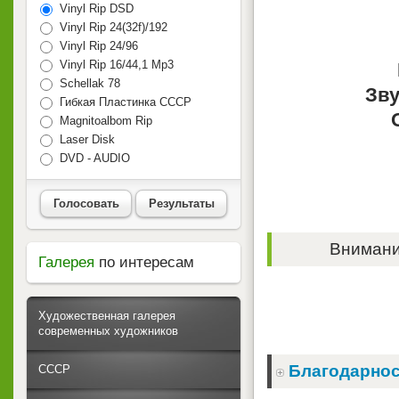
Vinyl Rip DSD
Vinyl Rip 24(32f)/192
Vinyl Rip 24/96
Vinyl Rip 16/44,1 Mp3
Schellak 78
Зву
Гибкая Пластинка СССР
Magnitoalbom Rip
Laser Disk
DVD - AUDIO
Голосовать
Результаты
Внимание
Галерея
по интересам
Художественная галерея
современных художников
Благодарнос
СССР