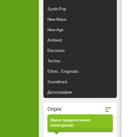
Synth-Pop
New-Wave
New-Age
Ambient
Electronic
Techno
Ethnic, Enigmatic
Soundtrack
Дискографии
Опрос
Ваши предпочтения
категориям: