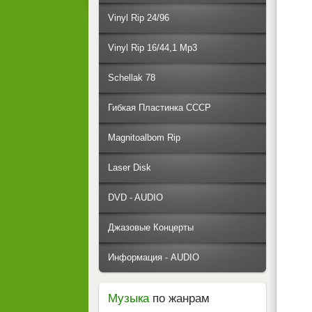
Vinyl Rip 24/96
Vinyl Rip 16/44,1 Mp3
Schellak 78
Гибкая Пластинка СССР
Magnitoalbom Rip
Laser Disk
DVD - AUDIO
Джазовые Концерты
Информация - AUDIO
Музыка
по жанрам