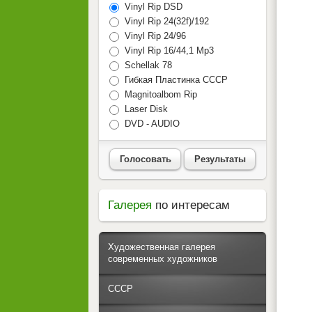
Vinyl Rip DSD
Vinyl Rip 24(32f)/192
Vinyl Rip 24/96
Vinyl Rip 16/44,1 Mp3
Schellak 78
Гибкая Пластинка СССР
Magnitoalbom Rip
Laser Disk
DVD - AUDIO
Голосовать
Результаты
Галерея
по интересам
Художественная галерея
современных художников
СССР