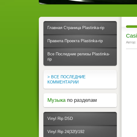
Главная Страница Plastinka-rip
Casi
Правила Проекта Plastinka-rip
Автор:
Все Последние релизы Plastinka-
rip
> ВСЕ ПОСЛЕДНИЕ
КОММЕНТАРИИ
Музыка
по разделам
Vinyl Rip DSD
Vinyl Rip 24(32f)/192