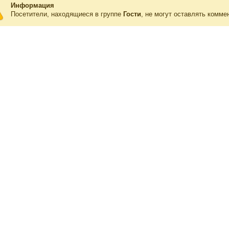
Информация
Посетители, находящиеся в группе
Гости
, не могут оставлять комме