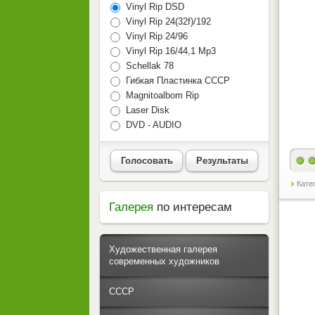
Vinyl Rip DSD
Vinyl Rip 24(32f)/192
Vinyl Rip 24/96
Vinyl Rip 16/44,1 Mp3
Schellak 78
Гибкая Пластинка СССР
Magnitoalbom Rip
Laser Disk
DVD - AUDIO
Голосовать
Результаты
Кате
Галерея
по интересам
Художественная галерея
современных художников
СССР