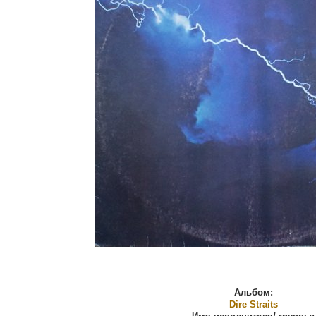
Альбом:
Dire Straits