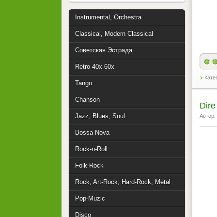
Instrumental, Orchestra
Classical, Modern Classical
Советская Эстрада
Retro 40x-60x
Кате
Tango
Chanson
Dire
Jazz, Blues, Soul
Автор:
Bossa Nova
Rock-n-Roll
Folk-Rock
Rock, Art-Rock, Hard-Rock, Metal
Pop-Muzic
Disco