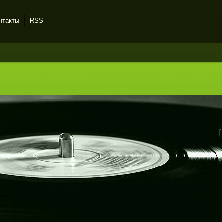
нтакты
RSS