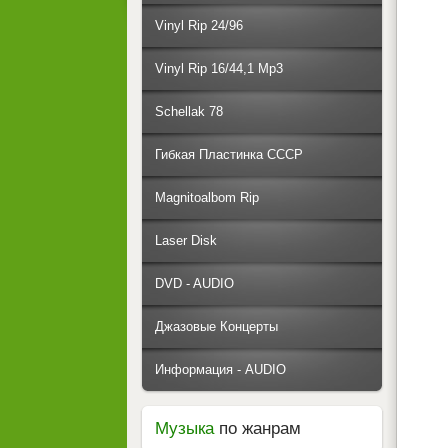
Vinyl Rip 24/96
Vinyl Rip 16/44,1 Mp3
Schellak 78
Гибкая Пластинка СССР
Magnitoalbom Rip
Laser Disk
DVD - AUDIO
Джазовые Концерты
Информация - AUDIO
Музыка
по жанрам