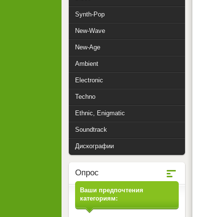
Synth-Pop
New-Wave
New-Age
Ambient
Electronic
Techno
Ethnic, Enigmatic
Soundtrack
Дискографии
Опрос
Ваши предпочтения
категориям: