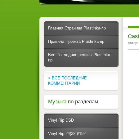
Главная Страница Plastinka-rip
Casi
Правила Проекта Plastinka-rip
Автор:
Все Последние релизы Plastinka-
rip
> ВСЕ ПОСЛЕДНИЕ
КОММЕНТАРИИ
Музыка
по разделам
Vinyl Rip DSD
Vinyl Rip 24(32f)/192