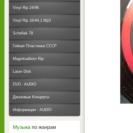
Vinyl Rip 24/96
Vinyl Rip 16/44,1 Mp3
Schellak 78
Гибкая Пластинка СССР
Magnitoalbom Rip
Laser Disk
DVD - AUDIO
Джазовые Концерты
Информация - AUDIO
Музыка
по жанрам