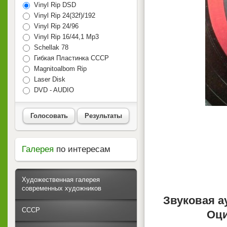
Vinyl Rip DSD
Vinyl Rip 24(32f)/192
Vinyl Rip 24/96
Vinyl Rip 16/44,1 Mp3
Schellak 78
Гибкая Пластинка СССР
Magnitoalbom Rip
Laser Disk
DVD - AUDIO
Голосовать
Результаты
Галерея
по интересам
Художественная галерея
современных художников
Звуковая а
СССР
Оци