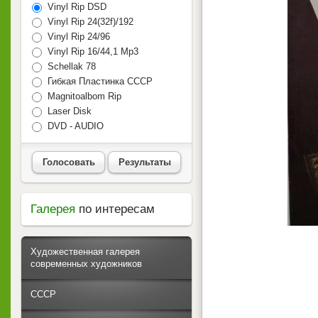
Vinyl Rip DSD
Vinyl Rip 24(32f)/192
Vinyl Rip 24/96
Vinyl Rip 16/44,1 Mp3
Schellak 78
Гибкая Пластинка СССР
Magnitoalbom Rip
Laser Disk
DVD - AUDIO
Голосовать
Результаты
Галерея
по интересам
Художественная галерея
современных художников
СССР