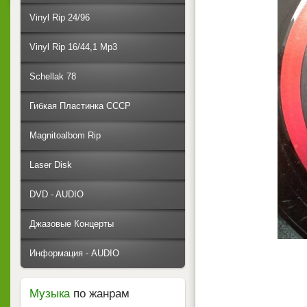
Vinyl Rip 24/96
Vinyl Rip 16/44,1 Mp3
Schellak 78
Гибкая Пластинка СССР
Magnitoalbom Rip
Laser Disk
DVD - AUDIO
Джазовые Концерты
Информация - AUDIO
Музыка
по жанрам