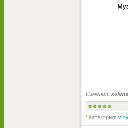
Му
Изменил:
xelen
Категория:
Viny