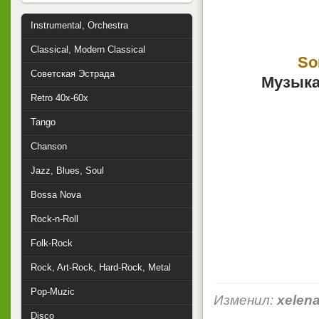
Instrumental, Orchestra
Classical, Modern Classical
So
Советская Эстрада
Музыка
Retro 40x-60x
Tango
Chanson
Jazz, Blues, Soul
Bossa Nova
Rock-n-Roll
Folk-Rock
Rock, Art-Rock, Hard-Rock, Metal
Pop-Muzic
Изменил:
xelen
Disco