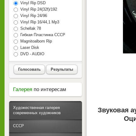
Vinyl Rip DSD
Vinyl Rip 24(32f)/192
Vinyl Rip 24/96
Vinyl Rip 16/44,1 Mp3
Schellak 78
Гибкая Пластинка СССР
Magnitoalbom Rip
Laser Disk
DVD - AUDIO
Голосовать
Результаты
Галерея
по интересам
Художественная галерея
Звуковая а
современных художников
Оци
СССР