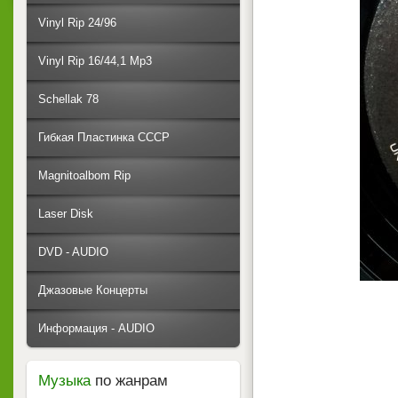
Vinyl Rip 24/96
Vinyl Rip 16/44,1 Mp3
Schellak 78
Гибкая Пластинка СССР
Magnitoalbom Rip
Laser Disk
DVD - AUDIO
Джазовые Концерты
Информация - AUDIO
Музыка
по жанрам