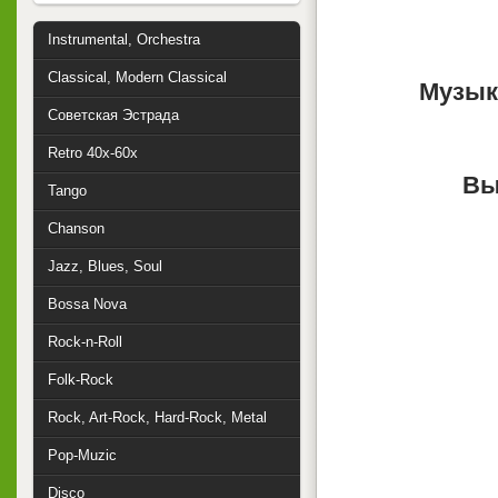
Instrumental, Orchestra
Classical, Modern Classical
Музык
Советская Эстрада
Retro 40x-60x
Вы
Tango
Chanson
Jazz, Blues, Soul
Bossa Nova
Rock-n-Roll
Folk-Rock
Rock, Art-Rock, Hard-Rock, Metal
Pop-Muzic
Disco