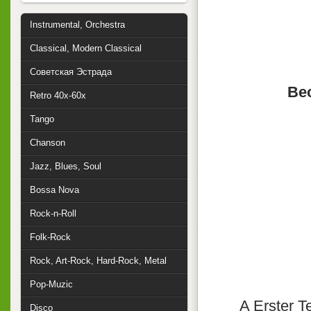
Instrumental, Orchestra
Classical, Modern Classical
Советская Эстрада
Ве
Retro 40x-60x
Tango
Chanson
Jazz, Blues, Soul
Bossa Nova
Rock-n-Roll
Folk-Rock
Rock, Art-Rock, Hard-Rock, Metal
Pop-Muzic
A Erster Te
Disco