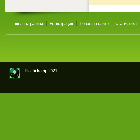
Главная страница
Регистрация
Новое на сайте
Статистика
Plastinka-rip 2021
Оци
фр
овк
и
гра
мпл
аст
ино
к и