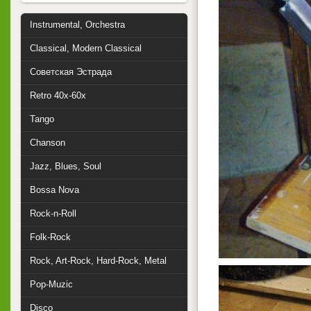
Instrumental, Orchestra
Classical, Modern Classical
Советская Эстрада
Retro 40x-60x
Tango
Chanson
Jazz, Blues, Soul
Bossa Nova
Rock-n-Roll
Folk-Rock
Rock, Art-Rock, Hard-Rock, Metal
Pop-Muzic
Disco