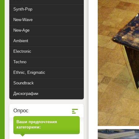
Synth-Pop
New-Wave
New-Age
Ambient
Electronic
Techno
Ethnic, Enigmatic
Soundtrack
Дискографии
Опрос
Ваши предпочтения
категориям: