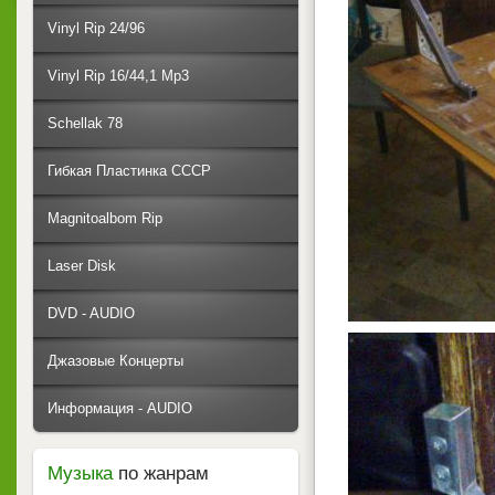
Vinyl Rip 24/96
Vinyl Rip 16/44,1 Mp3
Schellak 78
Гибкая Пластинка СССР
Magnitoalbom Rip
Laser Disk
DVD - AUDIO
Джазовые Концерты
Информация - AUDIO
Музыка
по жанрам