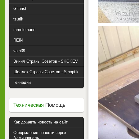
Gitarist
tsurik
mmelomann
REiN
vain39
Винил Страны Советов - SKOKEV
Шеллак Страны Советов - Sinoptik
Геннадий
Техническая
Помощь
Как добавть новость на сайт
Оформление новости через
Админпанель