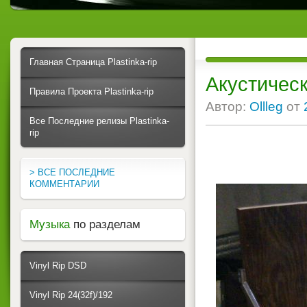
Главная Страница Plastinka-rip
Акустическ
Правила Проекта Plastinka-rip
Автор:
Ollleg
от
Все Последние релизы Plastinka-
rip
> ВСЕ ПОСЛЕДНИЕ
КОММЕНТАРИИ
Музыка
по разделам
Vinyl Rip DSD
Vinyl Rip 24(32f)/192