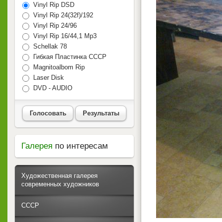
Vinyl Rip DSD
Vinyl Rip 24(32f)/192
Vinyl Rip 24/96
Vinyl Rip 16/44,1 Mp3
Schellak 78
Гибкая Пластинка СССР
Magnitoalbom Rip
Laser Disk
DVD - AUDIO
Голосовать
Результаты
Галерея
по интересам
Художественная галерея
современных художников
СССР