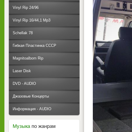
Vinyl Rip 24/96
Vinyl Rip 16/44,1 Mp3
Schellak 78
Гибкая Пластинка СССР
Magnitoalbom Rip
Laser Disk
DVD - AUDIO
Джазовые Концерты
Информация - AUDIO
Музыка
по жанрам