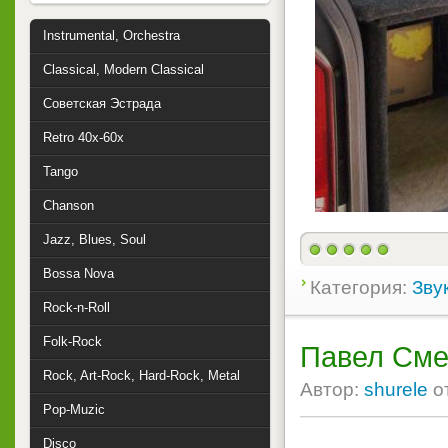
Instrumental, Orchestra
Classical, Modern Classical
Советская Эстрада
Retro 40x-60x
Tango
Chanson
Jazz, Blues, Soul
Bossa Nova
Категория:
Зву
Rock-n-Roll
Folk-Rock
Павел Смея
Rock, Art-Rock, Hard-Rock, Metal
Автор:
shurele
о
Pop-Muzic
Disco