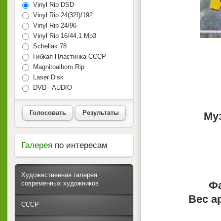
Vinyl Rip DSD
Vinyl Rip 24(32f)/192
Vinyl Rip 24/96
Vinyl Rip 16/44,1 Mp3
Schellak 78
Гибкая Пластинка СССР
Magnitoalbom Rip
Laser Disk
DVD - AUDIO
Голосовать
Результаты
Му
Галерея
по интересам
Художественная галерея
Фа
современных художников
Вес а
СССР