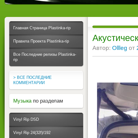
Главная Страница Plastinka-rip
Акустическ
Правила Проекта Plastinka-rip
Автор:
Ollleg
от
Все Последние релизы Plastinka-
rip
> ВСЕ ПОСЛЕДНИЕ
КОММЕНТАРИИ
Музыка
по разделам
Vinyl Rip DSD
Vinyl Rip 24(32f)/192