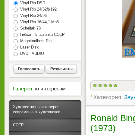
Vinyl Rip DSD
Vinyl Rip 24(32f)/192
Vinyl Rip 24/96
Vinyl Rip 16/44,1 Mp3
Schellak 78
Гибкая Пластинка СССР
Magnitoalbom Rip
Laser Disk
DVD - AUDIO
Голосовать
Результаты
Галерея
по интересам
Категория:
Зву
Художественная галерея
современных художников
Ronald Bin
СССР
(1973)