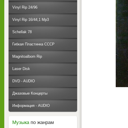
Vinyl Rip 24/96
Vinyl Rip 16/44,1 Mp3
Schellak 78
Гибкая Пластинка СССР
Magnitoalbom Rip
Laser Disk
DVD - AUDIO
Джазовые Концерты
Информация - AUDIO
Музыка
по жанрам