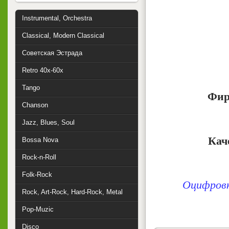
Instrumental, Orchestra
Classical, Modern Classical
Советская Эстрада
Retro 40x-60x
Tango
Фир
Chanson
Jazz, Blues, Soul
Кач
Bossa Nova
Rock-n-Roll
Folk-Rock
Оцифровк
Rock, Art-Rock, Hard-Rock, Metal
Pop-Muzic
Disco