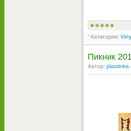
Категория:
Viny
Пикник 20
Автор:
plastinka