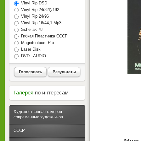
Vinyl Rip DSD
Vinyl Rip 24(32f)/192
Vinyl Rip 24/96
Vinyl Rip 16/44,1 Mp3
Schellak 78
Гибкая Пластинка СССР
Magnitoalbom Rip
Laser Disk
DVD - AUDIO
Голосовать
Результаты
Галерея
по интересам
Художественная галерея
современных художников
СССР