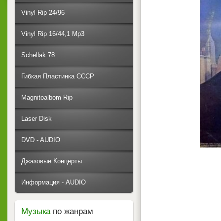
Vinyl Rip 24/96
Vinyl Rip 16/44,1 Mp3
Schellak 78
Гибкая Пластинка СССР
Magnitoalbom Rip
Laser Disk
DVD - AUDIO
Джазовые Концерты
Информация - AUDIO
Музыка
по жанрам