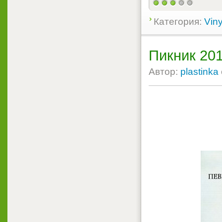
Категория:
Viny
Пикник 20
Автор:
plastinka