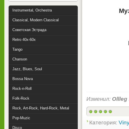
Му
Instrumental, Orchestra
Classical, Modern Classical
Советская Эстрада
Retro 40x-60x
Tango
Chanson
Jazz, Blues, Soul
Bossa Nova
Rock-n-Roll
Изменил:
Ollleg
Folk-Rock
Rock, Art-Rock, Hard-Rock, Metal
Pop-Muzic
Категория:
Viny
Disco