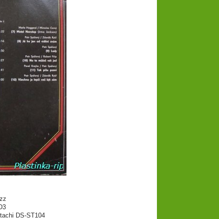
zz
D3
itachi DS-ST104