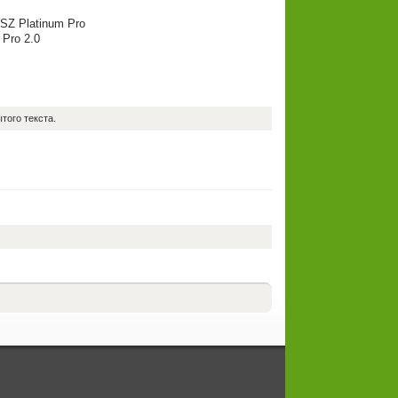
 SZ Platinum Pro
 Pro 2.0
того текста.