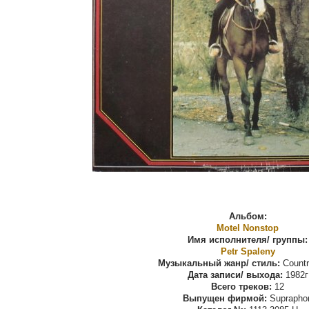
Альбом:
Motel Nonstop
Имя исполнителя/ группы:
Petr Spaleny
Музыкальный жанр/ стиль:
Countr
Дата записи/ выхода:
1982г
Всего треков:
12
Выпущен фирмой:
Suprapho