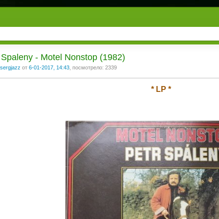
 Spaleny - Motel Nonstop (1982)
sergjazz
от
6-01-2017, 14:43
, посмотрело: 2339
* LP *