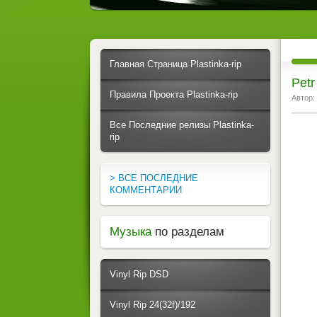
Главная Страница Plastinka-rip
Petr
Правила Проекта Plastinka-rip
Автор:
Все Последние релизы Plastinka-
rip
> ВСЕ ПОСЛЕДНИЕ
КОММЕНТАРИИ
Музыка
по разделам
Vinyl Rip DSD
Vinyl Rip 24(32f)/192