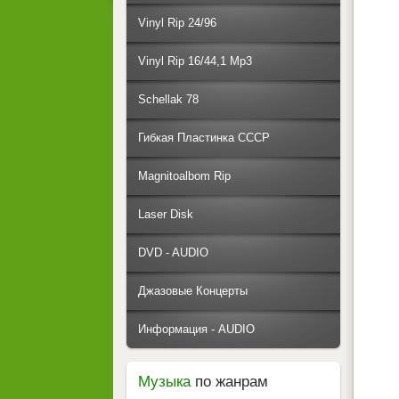
Vinyl Rip 24/96
Vinyl Rip 16/44,1 Mp3
Schellak 78
Гибкая Пластинка СССР
Magnitoalbom Rip
Laser Disk
DVD - AUDIO
Джазовые Концерты
Информация - AUDIO
Музыка
по жанрам