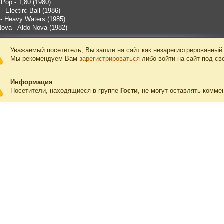
Pop - 1,80 (1980)
- Electirc Ball (1986)
 - Heavy Waters (1985)
Nova - Aldo Nova (1982)
Уважаемый посетитель, Вы зашли на сайт как незарегистрированный
Мы рекомендуем Вам
зарегистрироваться
либо войти на сайт под св
Информация
Посетители, находящиеся в группе
Гости
, не могут оставлять комме