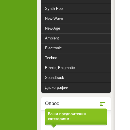
Synth-Pop
New-Wave
New-Age
Ambient
Electronic
Techno
Ethnic, Enigmatic
Soundtrack
Дискографии
Опрос
Ваши предпочтения
категориям: