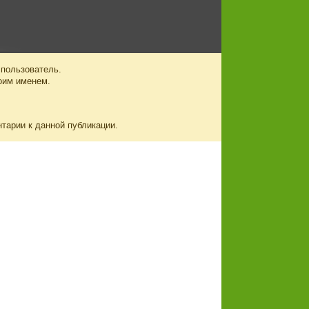
 пользователь.
оим именем.
нтарии к данной публикации.