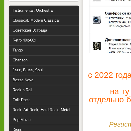
Instrumental, Orchestra
Classical, Modern Classical
Советская Эстрада
Retro 40x-60x
Tango
Chanson
Jazz, Blues, Soul
с 2022 год
Bossa Nova
на т
Rock-n-Roll
отдельно б
Folk-Rock
Rock, Art-Rock, Hard-Rock, Metal
Pop-Muzic
Регист
Disco