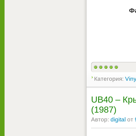
Ф
Категория:
Viny
UB40 – Кры
(1987)
Автор:
digital
от