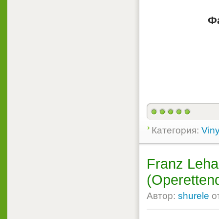
Ф
Категория:
Viny
Franz Leha
(Operettenq
Автор:
shurele
о