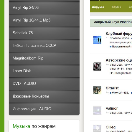
Vinyl Rip 24/96
Vinyl Rip 16/44,1 Mp3
Schellak 78
Гибкая Пластинка СССР
Magnitoalbom Rip
Laser Disk
DVD - AUDIO
Джазовые Концерты
Информация - AUDIO
Музыка
по жанрам