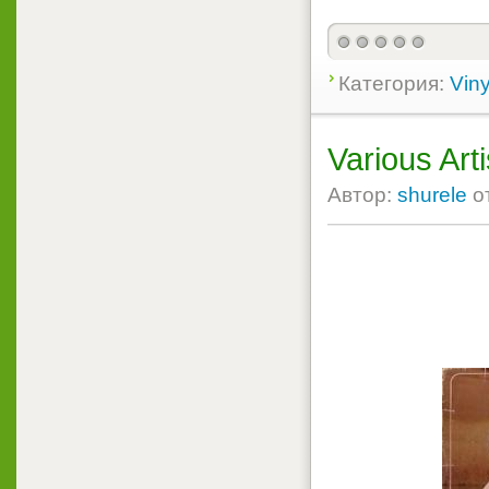
Категория:
Viny
Various Art
Автор:
shurele
о