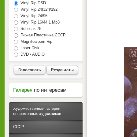
Vinyl Rip DSD
Vinyl Rip 24(32f)/192
Vinyl Rip 24/96
Vinyl Rip 16/44,1 Mp3
Schellak 78
Гибкая Пластинка СССР
Magnitoalbom Rip
Laser Disk
DVD - AUDIO
Голосовать
Результаты
Галерея
по интересам
Художественная галерея
современных художников
СССР