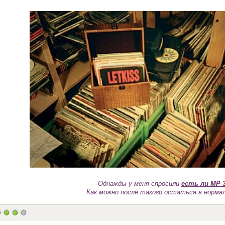
Однажды у меня спросили
есть ли MP 3
Как можно после такого остаться в норма