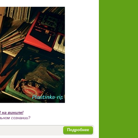
 на виниле!
льном сознании?
Подробнее