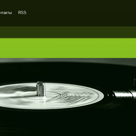
нтакты
RSS