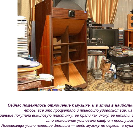
Сейчас поменялось отношение к музыке, и в этом в наибол
Чтобы все это процветало и приносило удовольствие, и
 раньше покупали виниловую пластинку: ее брали как икону, ее нюхали,
Это отношение усиливало кайф от прослушив
Американцы убили понятие фетиша — люди музыку не держат в руках