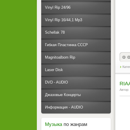
Vinyl Rip 24/96
Vinyl Rip 16/44,1 Mp3
Schellak 78
Гибкая Пластинка СССР
Magnitoalbom Rip
Кате
Laser Disk
DVD - AUDIO
RIA
Автор:
Джазовые Концерты
Информация - AUDIO
Музыка
по жанрам