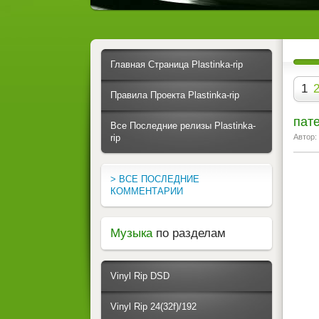
Главная Страница Plastinka-rip
1
Правила Проекта Plastinka-rip
пат
Все Последние релизы Plastinka-
rip
Автор:
> ВСЕ ПОСЛЕДНИЕ
КОММЕНТАРИИ
Музыка
по разделам
Vinyl Rip DSD
Vinyl Rip 24(32f)/192